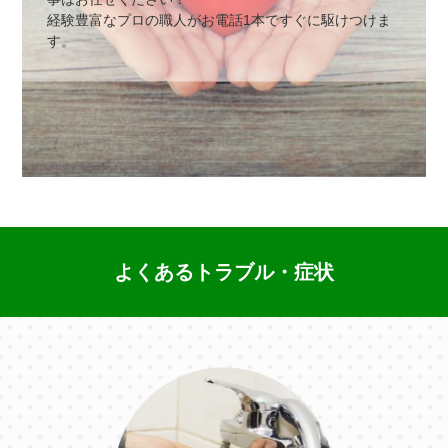
経験豊富なプロの職⼈がお電話1本ですぐに駆けつけま
す。
よくあるトラブル・症状