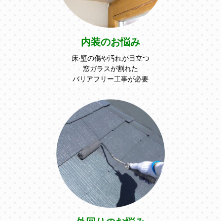
内装のお悩み
床‧壁の傷や汚れが⽬⽴つ
窓ガラスが割れた
バリアフリー⼯事が必要