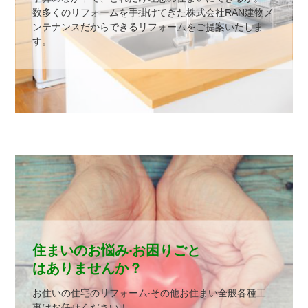
数多くのリフォームを⼿掛けてきた株式会社RAN建物メ
ンテナンスだからできるリフォームをご提案いたしま
す。
住まいのお悩み‧お困りごと
はありませんか？
お住いの住宅のリフォーム‧その他お住まい全般各種⼯
事はお任せください！