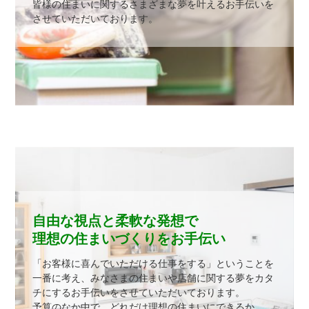
皆様の住まいに関するさまざまな夢を叶えるお⼿伝いを
させていただいております。
⾃由な視点と柔軟な発想で
理想の住まいづくりをお⼿伝い
「お客様に喜んでいただける仕事をする」ということを
⼀番に考え、みなさまの住まいや店舗に関する夢をカタ
チにするお⼿伝いをさせていただいております。
予算のなか中で、どれだけ理想の住まいにできるか。