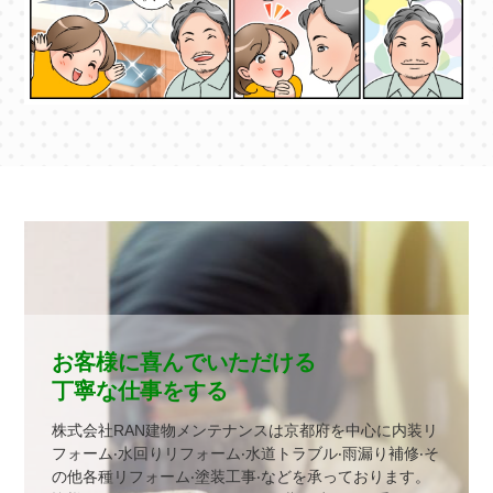
お客様に喜んでいただける
丁寧な仕事をする
株式会社RAN建物メンテナンスは京都府を中⼼に内装リ
フォーム‧⽔回りリフォーム‧⽔道トラブル‧⾬漏り補修‧そ
の他各種リフォーム‧塗装⼯事‧などを承っております。