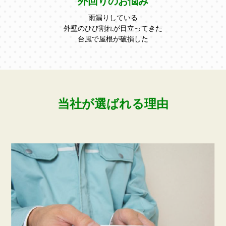
外回りのお悩み
⾬漏りしている
外壁のひび割れが⽬⽴ってきた
台⾵で屋根が破損した
当社が選ばれる理由